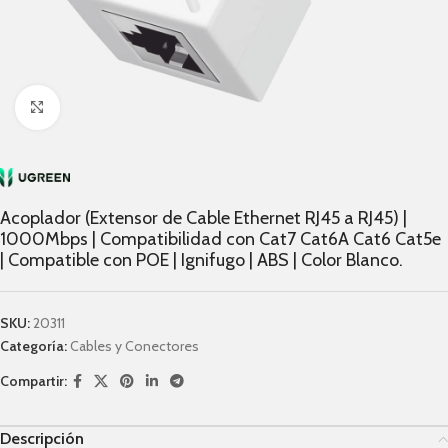
Click to enlarge
Acoplador (Extensor de Cable Ethernet RJ45 a RJ45) |
1000Mbps | Compatibilidad con Cat7 Cat6A Cat6 Cat5e
| Compatible con POE | Igni­fugo | ABS | Color Blanco.
SKU:
20311
Categoría:
Cables y Conectores
Compartir:
Descripción