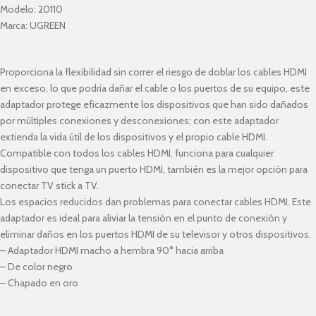
Modelo:
20110
Marca:
UGREEN
Proporciona la flexibilidad sin correr el riesgo de doblar los cables HDMI
en exceso, lo que podría dañar el cable o los puertos de su equipo, este
adaptador protege eficazmente los dispositivos que han sido dañados
por múltiples conexiones y desconexiones; con este adaptador
extienda la vida útil de los dispositivos y el propio cable HDMI.
Compatible con todos los cables HDMI, funciona para cualquier
dispositivo que tenga un puerto HDMI, también es la mejor opción para
conectar TV stick a TV.
Los espacios reducidos dan problemas para conectar cables HDMI. Este
adaptador es ideal para aliviar la tensión en el punto de conexión y
eliminar daños en los puertos HDMI de su televisor y otros dispositivos.
– Adaptador HDMI macho a hembra 90° hacia arriba
– De color negro
– Chapado en oro