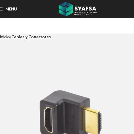
MENU
Inicio
Cables y Conectores