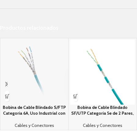
Productos relacionados
Bobina de Cable Blindado S/FTP
Bobina de Cable Blindado
Categori­a 6A, Uso Industrial con
SF/UTP Categori­a 5e de 2 Pares,
Resistencia al Aceite, Rayos UV y
Uso Industrial con Resistencia al
Abrasion, Multifilar (Flexible),
Aceite y Rayos UV, Multifilar 24/7
Cables y Conectores
Cables y Conectores
Color Azul Cerceta, Bobina de
(Flexible), Color Azul Cerceta,
500m
Bobina de 305m