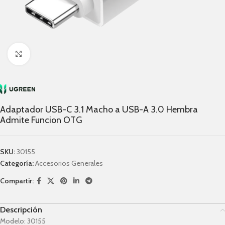
Click to enlarge
Adaptador USB-C 3.1 Macho a USB-A 3.0 Hembra
Admite Funcion OTG
SKU:
30155
Categoría:
Accesorios Generales
Compartir:
Descripción
Modelo:
30155