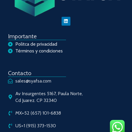
Importante
Politca de privacidad
Términos y condiciones
Contacto
sales@syafsa.com
Av Insurgentes 5167, Paula Norte,
Cd Juarez. CP 32340
MX+52 (657) 101-6838
US+1 (915) 373-1530