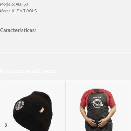
Modelo:
AEPJS3
Marca:
KLEIN TOOLS
Características:
Productos relacionados