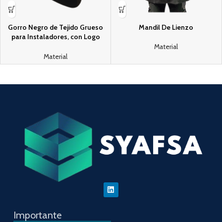
Gorro Negro de Tejido Grueso
Mandil De Lienzo
para Instaladores, con Logo
KLEIN TOOLS Vintage.
Material
Material
Importante