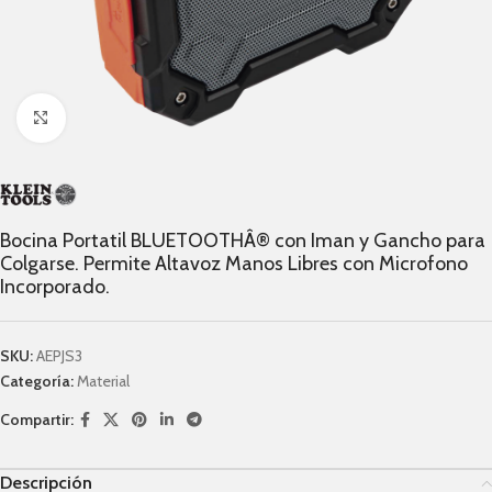
Click to enlarge
Bocina Portatil BLUETOOTHÂ® con Iman y Gancho para
Colgarse. Permite Altavoz Manos Libres con Microfono
Incorporado.
SKU:
AEPJS3
Categoría:
Material
Compartir:
Descripción