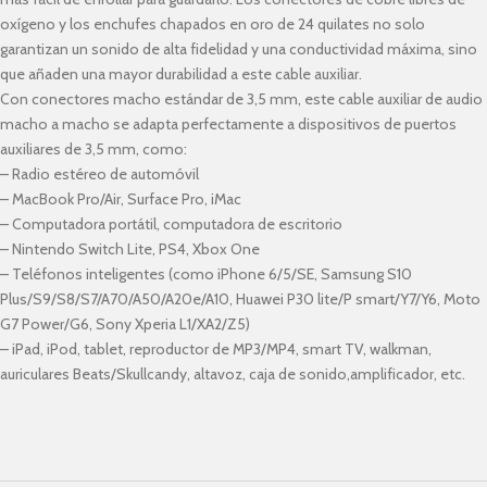
oxígeno y los enchufes chapados en oro de 24 quilates no solo
garantizan un sonido de alta fidelidad y una conductividad máxima, sino
que añaden una mayor durabilidad a este cable auxiliar.
Con conectores macho estándar de 3,5 mm, este cable auxiliar de audio
macho a macho se adapta perfectamente a dispositivos de puertos
auxiliares de 3,5 mm, como:
– Radio estéreo de automóvil
– MacBook Pro/Air, Surface Pro, iMac
– Computadora portátil, computadora de escritorio
– Nintendo Switch Lite, PS4, Xbox One
– Teléfonos inteligentes (como iPhone 6/5/SE, Samsung S10
Plus/S9/S8/S7/A70/A50/A20e/A10, Huawei P30 lite/P smart/Y7/Y6, Moto
G7 Power/G6, Sony Xperia L1/XA2/Z5)
– iPad, iPod, tablet, reproductor de MP3/MP4, smart TV, walkman,
auriculares Beats/Skullcandy, altavoz, caja de sonido,amplificador, etc.