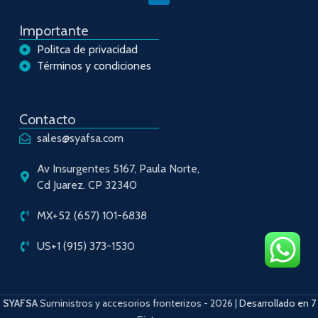
Importante
Politca de privacidad
Términos y condiciones
Contacto
sales@syafsa.com
Av Insurgentes 5167, Paula Norte,
Cd Juarez. CP 32340
MX+52 (657) 101-6838
US+1 (915) 373-1530
SYAFSA
Suministros y accesorios fronterizos
- 2026 |
Desarrollado en 7