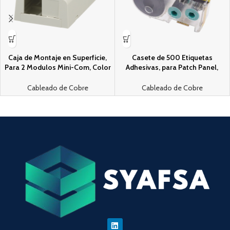
Caja de Montaje en Superficie,
Casete de 500 Etiquetas
Para 2 Modulos Mini-Com, Color
Adhesivas, para Patch Panel,
Blanco Mate
Face Plate o Cajas Superficiales,
Para Identificacion 1 Puerto,
Cableado de Cobre
Cableado de Cobre
Color Blanco