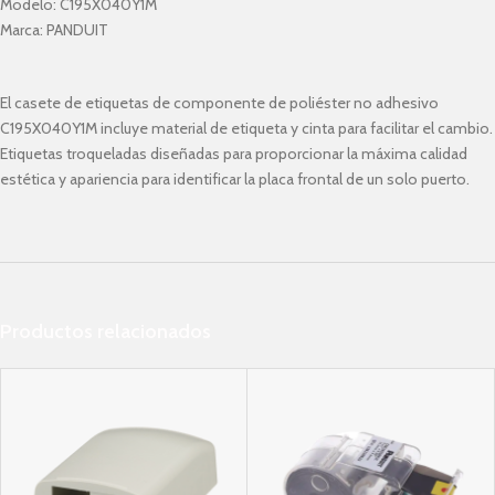
Modelo:
C195X040Y1M
Marca:
PANDUIT
El casete de etiquetas de componente de poliéster no adhesivo
C195X040Y1M incluye material de etiqueta y cinta para facilitar el cambio.
Etiquetas troqueladas diseñadas para proporcionar la máxima calidad
estética y apariencia para identificar la placa frontal de un solo puerto.
Productos relacionados