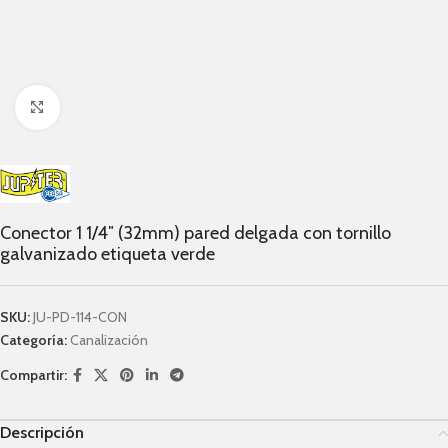
Click to enlarge
Conector 1 1/4″ (32mm) pared delgada con tornillo
galvanizado etiqueta verde
SKU:
JU-PD-114-CON
Categoría:
Canalización
Compartir:
Descripción