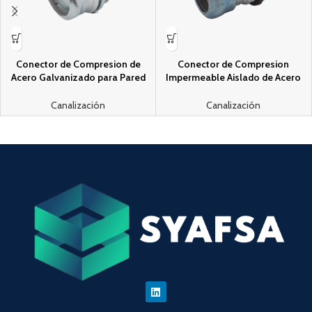
Conector de Compresion de
Conector de Compresion
Acero Galvanizado para Pared
Impermeable Aislado de Acero
Delgada de 2″.
Galvanizado para Pared Delgada
de 1 1/2″ .
Canalización
Canalización