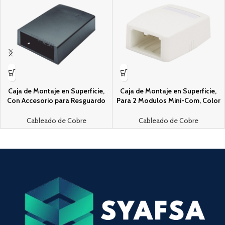
Caja de Montaje en Superficie,
Caja de Montaje en Superficie,
Con Accesorio para Resguardo
Para 2 Modulos Mini-Com, Color
de Fibra optica, Para 12 Modulos
Blanco
Mini-Com, Color Negro
Cableado de Cobre
Cableado de Cobre