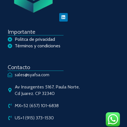
Importante
Politca de privacidad
Términos y condiciones
Contacto
sales@syafsa.com
Av Insurgentes 5167, Paula Norte,
Cd Juarez. CP 32340
MX+52 (657) 101-6838
US+1 (915) 373-1530