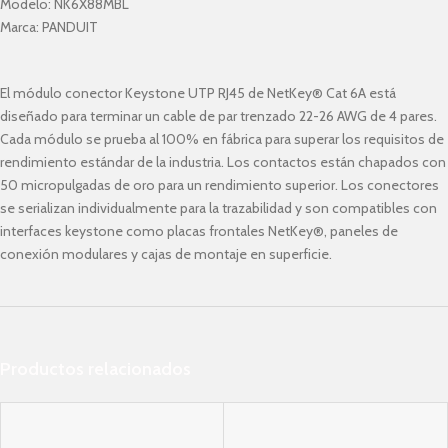
Modelo:
NK6X88MBL
Marca:
PANDUIT
El módulo conector Keystone UTP RJ45 de NetKey® Cat 6A está
diseñado para terminar un cable de par trenzado 22-26 AWG de 4 pares.
Cada módulo se prueba al 100% en fábrica para superar los requisitos de
rendimiento estándar de la industria. Los contactos están chapados con
50 micropulgadas de oro para un rendimiento superior. Los conectores
se serializan individualmente para la trazabilidad y son compatibles con
interfaces keystone como placas frontales NetKey®, paneles de
conexión modulares y cajas de montaje en superficie.
Productos relacionados