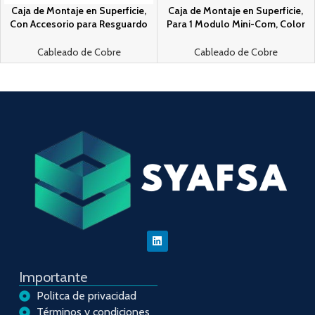
Caja de Montaje en Superficie,
Caja de Montaje en Superficie,
Con Accesorio para Resguardo
Para 1 Modulo Mini-Com, Color
de Fibra optica, Para 12 Modulos
Blanco Mate
Mini-Com, Color Blanco
Cableado de Cobre
Cableado de Cobre
Importante
Politca de privacidad
Términos y condiciones