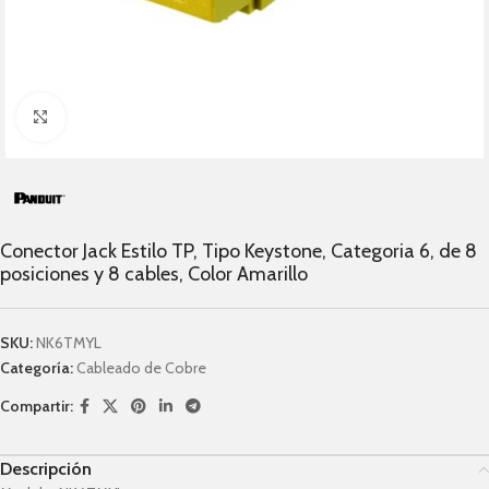
Click to enlarge
Conector Jack Estilo TP, Tipo Keystone, Categori­a 6, de 8
posiciones y 8 cables, Color Amarillo
SKU:
NK6TMYL
Categoría:
Cableado de Cobre
Compartir:
Descripción