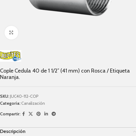
Click to enlarge
Cople Cedula 40 de 1 1/2″ (41 mm) con Rosca / Etiqueta
Naranja.
SKU:
JUC40-112-COP
Categoría:
Canalización
Compartir:
Descripción