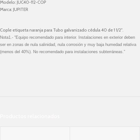
Modelo:
JUC40-112-COP
Marca:
JUPITER
Cople etiqueta naranja para Tubo galvanizado cédula 40 de 1 1/2″.
Nota1.- “Equipo recomendado para interior. Instalaciones en exterior deben
ser en zonas de nula salinidad, nula corrosión y muy baja humedad relativa
(menos del 40%). No recomendado para instalaciones subterráneas.”
Productos relacionados