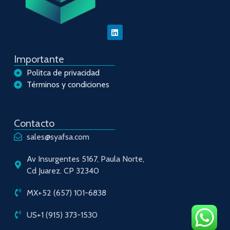
Importante
Politca de privacidad
Términos y condiciones
Contacto
sales@syafsa.com
Av Insurgentes 5167, Paula Norte,
Cd Juarez. CP 32340
MX+52 (657) 101-6838
US+1 (915) 373-1530