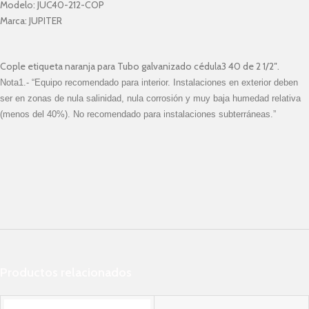
Modelo:
JUC40-212-COP
Marca:
JUPITER
Cople etiqueta naranja para Tubo galvanizado cédula3 40 de 2 1/2″.
Nota1.- “Equipo recomendado para interior. Instalaciones en exterior deben
ser en zonas de nula salinidad, nula corrosión y muy baja humedad relativa
(menos del 40%). No recomendado para instalaciones subterráneas.”
Productos relacionados