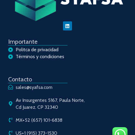
Importante
Politca de privacidad
Términos y condiciones
Contacto
sales@syafsa.com
Av Insurgentes 5167, Paula Norte,
Cd Juarez. CP 32340
MX+52 (657) 101-6838
US+1 (915) 373-1530