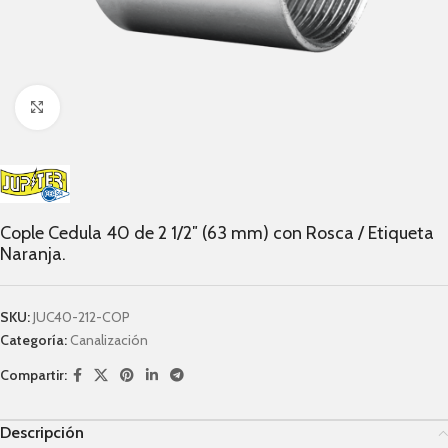
Click to enlarge
Cople Cedula 40 de 2 1/2″ (63 mm) con Rosca / Etiqueta
Naranja.
SKU:
JUC40-212-COP
Categoría:
Canalización
Compartir:
Descripción