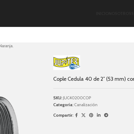
INICIO
NOSOTROS
S
Naranja.
Cople Cedula 40 de 2″ (53 mm) con
SKU:
JUC40200COP
Categoría:
Canalización
Compartir: