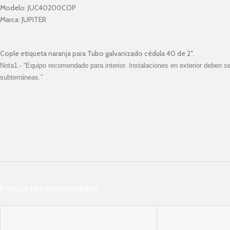
Modelo:
JUC40200COP
Marca:
JUPITER
Cople etiqueta naranja para Tubo galvanizado cédula 40 de 2″.
Nota1.- “Equipo recomendado para interior. Instalaciones en exterior deben 
subterráneas.”
Productos relacionados