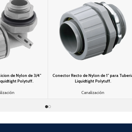
icion de Nylon de 3/4″
Conector Recto de Nylon de 1″ para Tuberi­
iquidtight Polytuff.
Liquidtight Polytuff.
lización
Canalización