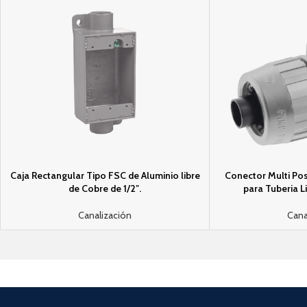
Caja Rectangular Tipo FSC de Aluminio libre
Conector Multi Pos
de Cobre de 1/2″.
para Tuberi­a L
Canalización
Cana