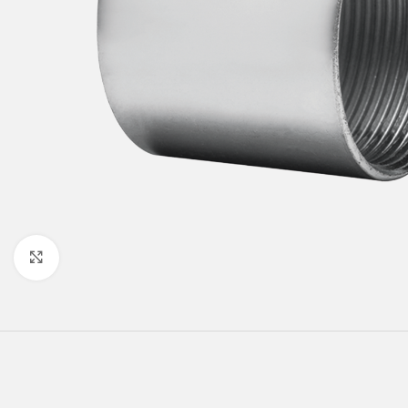
Click to enlarge