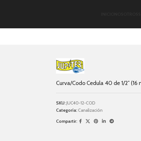
INICIO
NOSOTROS
S
Curva/Codo Cedula 40 de 1/2″ (16
SKU:
JUC40-12-COD
Categoría:
Canalización
Compartir: