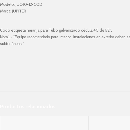
Modelo:
JUC40-12-COD
Marca:
JUPITER
Codo etiqueta naranja para Tubo galvanizado cédula 40 de 1/2″.
Nota1.- “Equipo recomendado para interior. Instalaciones en exterior deben 
subterráneas.”
Productos relacionados