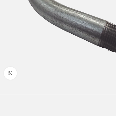
Click to enlarge