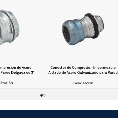
mpresion de Acero
Conector de Compresion Impermeable
Pared Delgada de 2″.
Aislado de Acero Galvanizado para Pared
Delgada de 1 1/2″ .
lización
Canalización