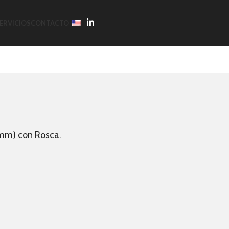
ERVICIOS
CONTACTO
 mm) con Rosca.