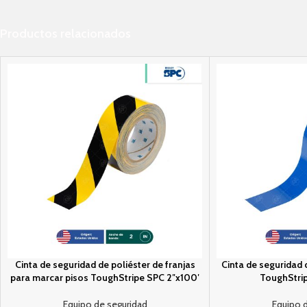
Productos relacionados
Cinta de seguridad de poliéster de franjas
Cinta de seguridad 
para marcar pisos ToughStripe SPC 2″x100′
ToughStrip
Equipo de seguridad
Equipo 