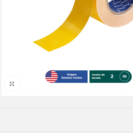
Click to enlarge