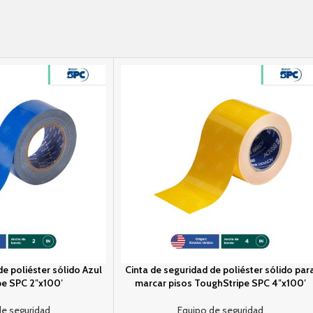
de poliéster sólido Azul
Cinta de seguridad de poliéster sólido par
e SPC 2″x100′
marcar pisos ToughStripe SPC 4″x100′
de seguridad
Equipo de seguridad