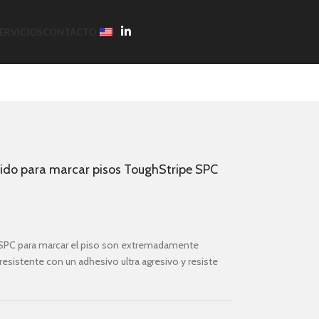
ERVICIOS
CONTACTO
ólido para marcar pisos ToughStripe SPC
y SPC para marcar el piso son extremadamente
esistente con un adhesivo ultra agresivo y resiste