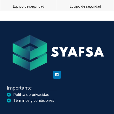
ToughStripe SPC 2″x100′
ToughStripe SPC 2″x100′
Equipo de seguridad
Equipo de seguridad
Importante
Politca de privacidad
Términos y condiciones