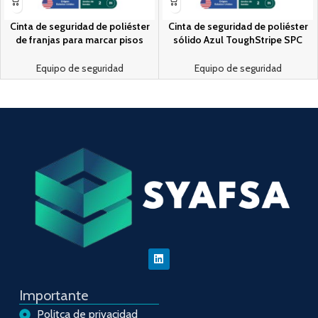
Cinta de seguridad de poliéster
Cinta de seguridad de poliéster
de franjas para marcar pisos
sólido Azul ToughStripe SPC
ToughStripe SPC 2″x100′
2″x100′
Equipo de seguridad
Equipo de seguridad
Importante
Politca de privacidad