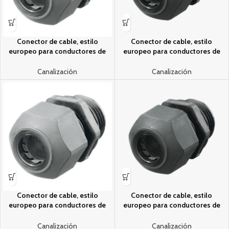
Conector de cable, estilo
Conector de cable, estilo
europeo para conductores de
europeo para conductores de
0.18″ a .31″, para conduit 3/8″,
0.18″ a .31″, para conduit 3/8″,
gris.
negro.
Canalización
Canalización
Conector de cable, estilo
Conector de cable, estilo
europeo para conductores de
europeo para conductores de
0.59″ a 1 “, 1”, gris.
0.59″ a 1 “, 1”, gris.
Canalización
Canalización