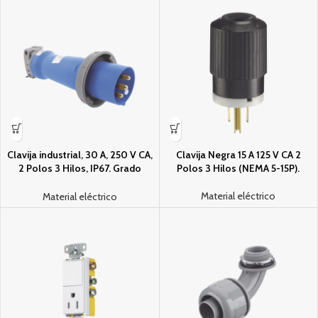
Clavija industrial, 30 A, 250 V CA,
Clavija Negra 15 A 125 V CA 2
2 Polos 3 Hilos, IP67. Grado
Polos 3 Hilos (NEMA 5-15P).
Industrial.
Material eléctrico
Material eléctrico