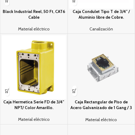
Black Industrial Reel, 50 Ft, CAT6
Caja Condulet Tipo T de 3/4″ /
Cable
Aluminio libre de Cobre.
Material eléctrico
Canalización
Caja Hermetica Serie FD de 3/4″
Caja Rectangular de Piso de
NPT/ Color Amarillo.
Acero Galvanizado de 1 Gang / 3
Entradas de 1/2″, 2 Entradas 3/4″
y 2 Entradas 3/4″-1 1/4″.
Material eléctrico
Material eléctrico