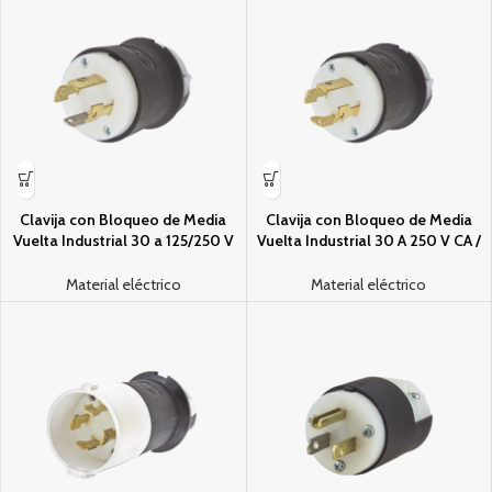
Clavija con Bloqueo de Media
Clavija con Bloqueo de Media
Vuelta Industrial 30 a 125/250 V
Vuelta Industrial 30 A 250 V CA /
CA / 3 Polos 4 Hilos / Nema L14-
3 Polos 4 Hilos / Nema L15-30P.
30P.
Material eléctrico
Material eléctrico