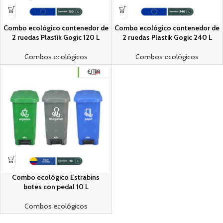
Combo ecológico contenedor de
Combo ecológico contenedor de
2 ruedas Plastik Gogic 120 L
2 ruedas Plastik Gogic 240 L
Combos ecológicos
Combos ecológicos
Combo ecológico Estrabins
botes con pedal 10 L
Combos ecológicos