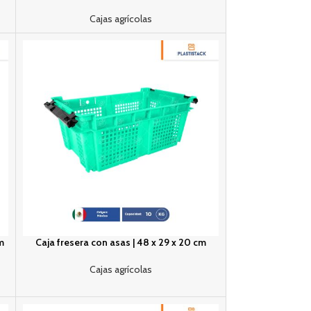
Cajas agrícolas
cm
Caja fresera con asas | 48 x 29 x 20 cm
Cajas agrícolas