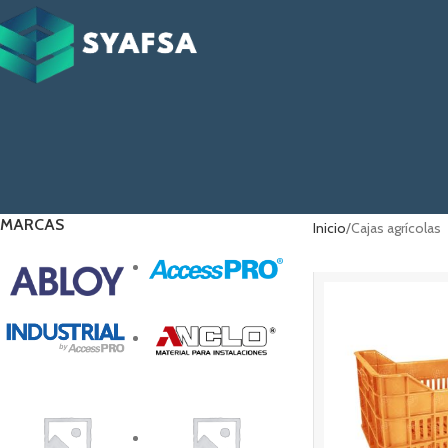
MARCAS
Inicio
Cajas agrícolas