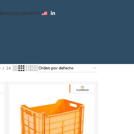
ERVICIOS
CONTACTO
8
24