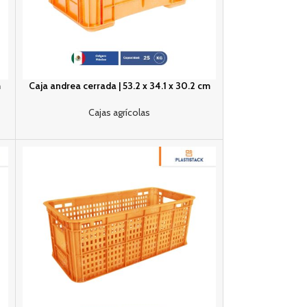
m
Caja andrea cerrada | 53.2 x 34.1 x 30.2 cm
Cajas agrícolas