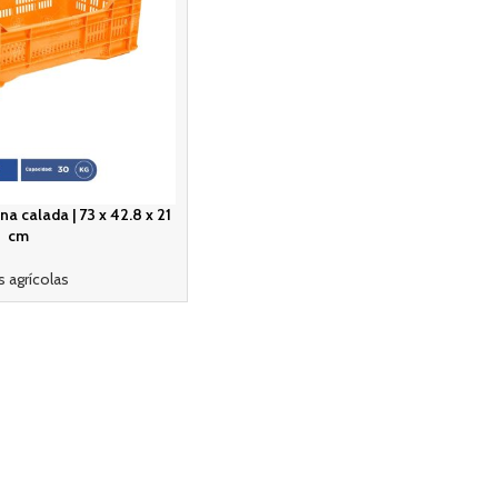
a calada | 73 x 42.8 x 21
cm
s agrícolas