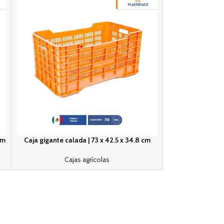
cm
Caja gigante calada | 73 x 42.5 x 34.8 cm
Cajas agrícolas