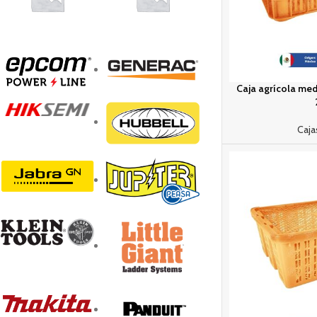
Caja agrícola medi
Caja