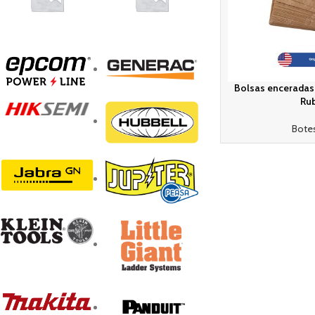
Bolsas enceradas 
Ru
Bote