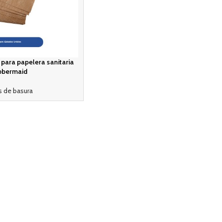
para papelera sanitaria
bbermaid
s de basura