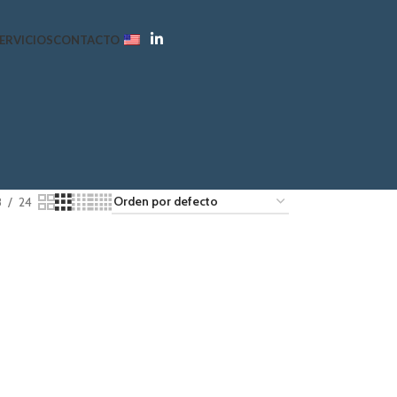
ERVICIOS
CONTACTO
8
24