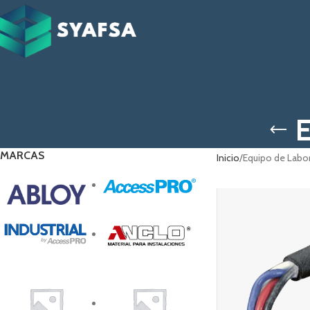
E
MARCAS
Inicio
Equipo de Labo