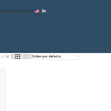
ERVICIOS
CONTACTO
8
24