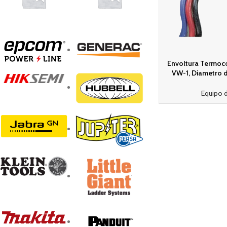
Envoltura Termoco
VW-1, Diametro d
Negro, Poliolefina 
Equipo 