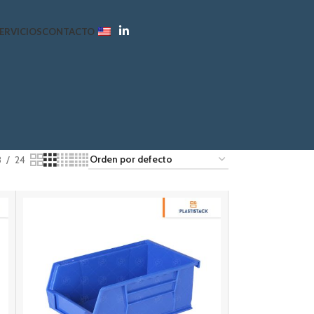
ERVICIOS
CONTACTO
8
24