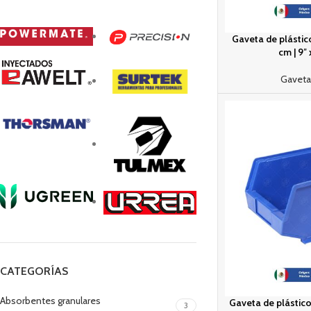
Gaveta de plástico
cm | 9″ 
Gaveta
CATEGORÍAS
Absorbentes granulares
Gaveta de plástico 
3