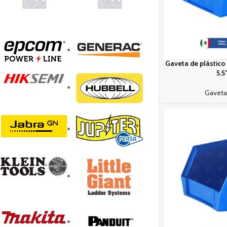
Gaveta de plástico N
5.5
Gaveta