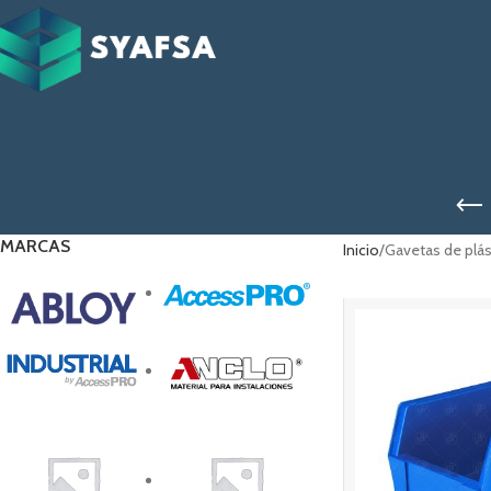
MARCAS
Inicio
Gavetas de plás