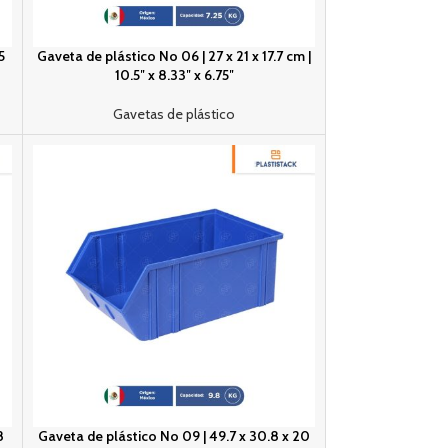
5
Gaveta de plástico No 06 | 27 x 21 x 17.7 cm |
10.5″ x 8.33″ x 6.75″
Gavetas de plástico
8
Gaveta de plástico No 09 | 49.7 x 30.8 x 20