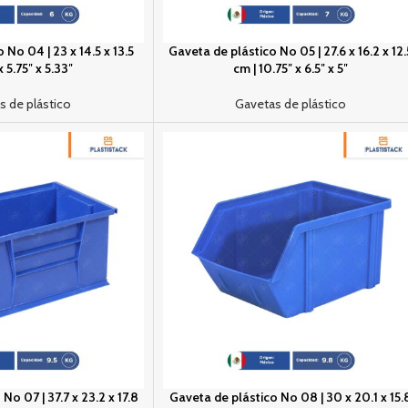
 No 04 | 23 x 14.5 x 13.5
Gaveta de plástico No 05 | 27.6 x 16.2 x 12.
x 5.75″ x 5.33″
cm | 10.75″ x 6.5″ x 5″
s de plástico
Gavetas de plástico
No 07 | 37.7 x 23.2 x 17.8
Gaveta de plástico No 08 | 30 x 20.1 x 15.