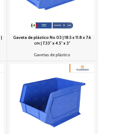
|
Gaveta de plástico No 03 | 18.5 x 11.8 x 7.6
cm | 7.33″ x 4.5″ x 3″
Gavetas de plástico