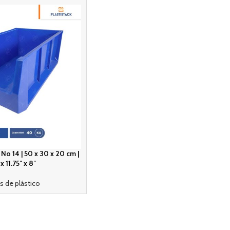
No 14 | 50 x 30 x 20 cm |
 x 11.75″ x 8″
s de plástico