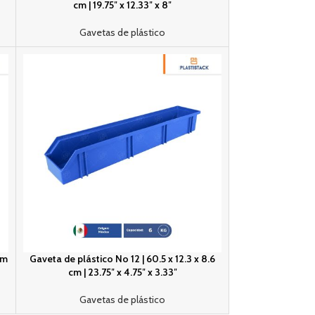
cm | 19.75″ x 12.33″ x 8″
Gavetas de plástico
cm
Gaveta de plástico No 12 | 60.5 x 12.3 x 8.6
cm | 23.75″ x 4.75″ x 3.33″
Gavetas de plástico