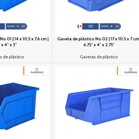
o 01 | 14 x 10.5 x 7.6 cm |
Gaveta de plástico No 02 | 17 x 10.5 x 7 cm 
″ x 4″ x 3″
6.75″ x 4″ x 2.75″
s de plástico
Gavetas de plástico