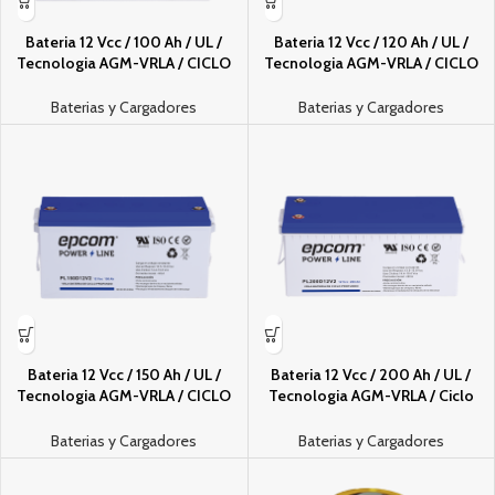
Bateri­a 12 Vcc / 100 Ah / UL /
Bateri­a 12 Vcc / 120 Ah / UL /
Tecnologi­a AGM-VRLA / CICLO
Tecnologi­a AGM-VRLA / CICLO
PROFUNDO / Para uso en
PROFUNDO / Para uso en
aplicaciones fotovoltaicas y de
aplicaciones fotovoltaicas y de
Baterias y Cargadores
Baterias y Cargadores
emergencia / Terminales T4
emergencia / Terminales T4
Bateri­a 12 Vcc / 150 Ah / UL /
Bateri­a 12 Vcc / 200 Ah / UL /
Tecnologi­a AGM-VRLA / CICLO
Tecnologi­a AGM-VRLA / Ciclo
PROFUNDO / Uso en aplicacion
profundo / Para uso en
fotovoltaica / terminales T5
aplicaciones fotovoltaicas y de
Baterias y Cargadores
Baterias y Cargadores
emergencia / Terminales T5