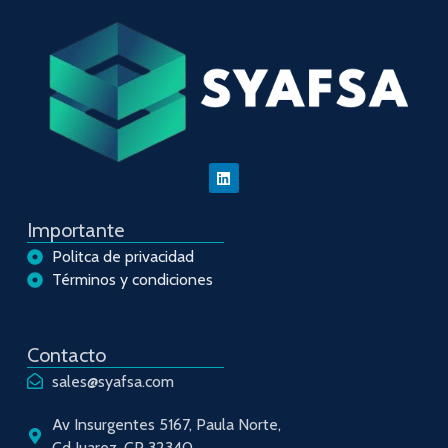
Importante
Politca de privacidad
Términos y condiciones
Contacto
sales@syafsa.com
Av Insurgentes 5167, Paula Norte,
Cd Juarez. CP 32340