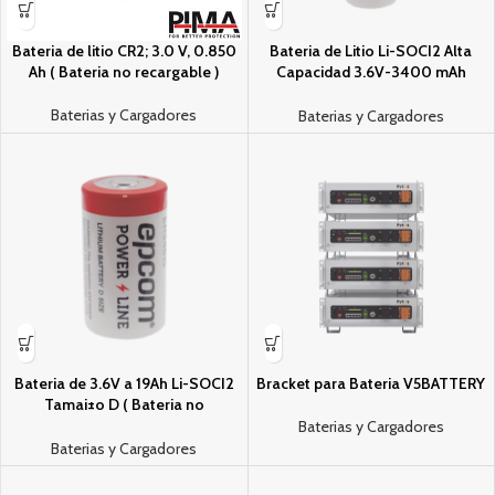
Bateri­a de litio CR2; 3.0 V, 0.850
Bateri­a de Litio Li-SOCI2 Alta
Ah ( Bateri­a no recargable )
Capacidad 3.6V-3400 mAh
Tamai±o A ( No recargable )
Baterias y Cargadores
Baterias y Cargadores
Bateria de 3.6V a 19Ah Li-SOCI2
Bracket para Bateria V5BATTERY
Tamai±o D ( Bateri­a no
recargable )
Baterias y Cargadores
Baterias y Cargadores