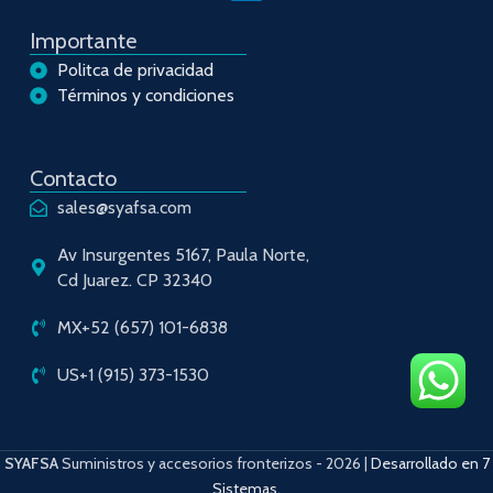
Importante
Politca de privacidad
Términos y condiciones
Contacto
sales@syafsa.com
Av Insurgentes 5167, Paula Norte,
Cd Juarez. CP 32340
MX+52 (657) 101-6838
US+1 (915) 373-1530
SYAFSA
Suministros y accesorios fronterizos
- 2026 |
Desarrollado en 7
Sistemas
.