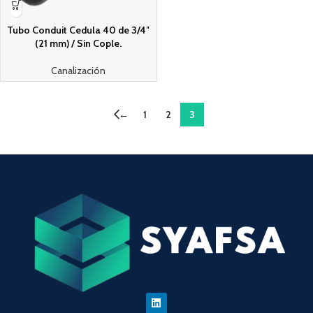
Tubo Conduit Cedula 40 de 3/4″
(21 mm) / Sin Cople.
Canalización
←
1
2
3