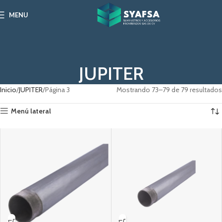
MENU
JUPITER
Inicio
JUPITER
Página 3
Mostrando 73–79 de 79 resultados
Menú lateral