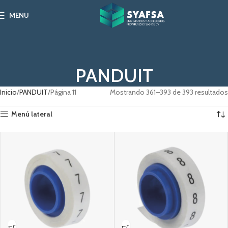
MENU
PANDUIT
Inicio
PANDUIT
Página 11
Mostrando 361–393 de 393 resultados
Menú lateral