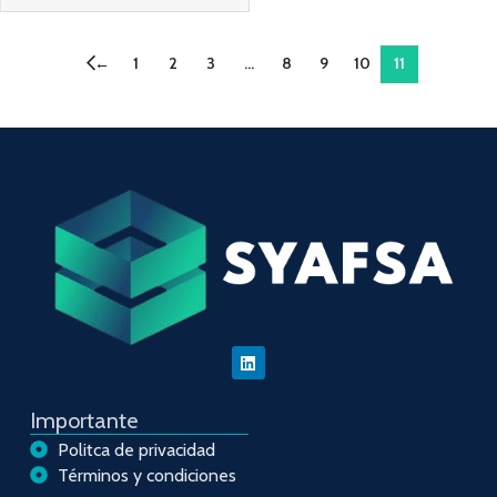
←
1
2
3
…
8
9
10
11
Importante
Politca de privacidad
Términos y condiciones