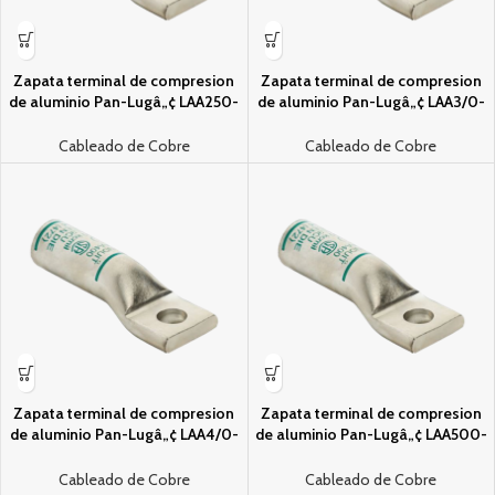
Zapata terminal de compresion
Zapata terminal de compresion
de aluminio Pan-Lugâ„¢ LAA250-
de aluminio Pan-Lugâ„¢ LAA3/0-
12-E
12-E
Cableado de Cobre
Cableado de Cobre
Zapata terminal de compresion
Zapata terminal de compresion
de aluminio Pan-Lugâ„¢ LAA4/0-
de aluminio Pan-Lugâ„¢ LAA500-
12-30
12-6
Cableado de Cobre
Cableado de Cobre