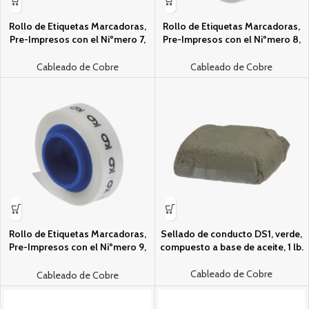
Rollo de Etiquetas Marcadoras,
Rollo de Etiquetas Marcadoras,
Pre-Impresos con el Niºmero 7,
Pre-Impresos con el Niºmero 8,
de 2.4 metros, Color Blanco
de 2.4 metros, Color Blanco
Cableado de Cobre
Cableado de Cobre
Rollo de Etiquetas Marcadoras,
Sellado de conducto DS1, verde,
Pre-Impresos con el Niºmero 9,
compuesto a base de aceite, 1 lb.
de 2.4 metros, Color Blanco
Cableado de Cobre
Cableado de Cobre