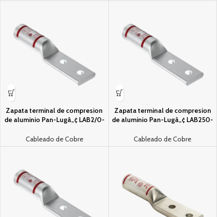
Zapata terminal de compresion
Zapata terminal de compresion
de aluminio Pan-Lugâ„¢ LAB2/0-
de aluminio Pan-Lugâ„¢ LAB250-
12-E
12-15
Cableado de Cobre
Cableado de Cobre