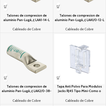
Talones de compresion de
Talones de compresion de
aluminio Pan-Lugâ„¢ LAA1-14-L
aluminio Pan-Lugâ„¢ LAA1/0-12-L
Cableado de Cobre
Cableado de Cobre
Talones de compresion de
Tapa Anti Polvo Para Modulos
aluminio Pan-Lugâ„¢ LAA2/0-38-
Jacks RJ45 Tipo Mini-Como o
40
Keystone de Panduit, Paquete de
100pz
Cableado de Cobre
Cableado de Cobre