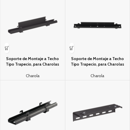
Soporte de Montaje a Techo
Soporte de Montaje a Techo
Tipo Trapecio, para Charolas
Tipo Trapecio, para Charolas
Wyr-Grid de 12 in (304.8 mm) de
Wyr-Grid de 12 in (457.2 mm) de
Ancho, Uso con Varilla Roscada
Ancho, Uso con Varilla Roscada
Charola
Charola
de 1/2″, Color Negro
de 1/2″, Color Negro