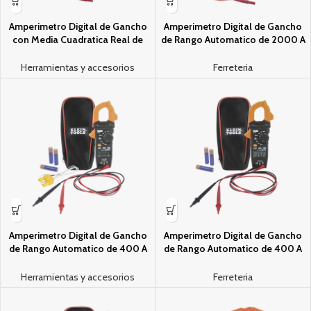
Amperi­metro Digital de Gancho
Amperi­metro Digital de Gancho
con Media Cuadratica Real de
de Rango Automatico de 2000 A
Rango Automatico de 600 A CA.
CA, con Media Cuadratica Real y
Baja Impedancia (LoZ).
Herramientas y accesorios
Ferreteria
Amperi­metro Digital de Gancho
Amperi­metro Digital de Gancho
de Rango Automatico de 400 A
de Rango Automatico de 400 A
CA con Medidor de Temperatura.
CA.
Herramientas y accesorios
Ferreteria