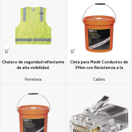
Chaleco de seguridad reflectante
Cinta para Medir Conductos de
de alta visibilidad,
396m con Resistencia a la
mediano/grande. Con miºltiples
Traccion de 816 kg en
bolsillos de diferente capacidad
Presentacion de Cubeta
Ferreteria
Cables