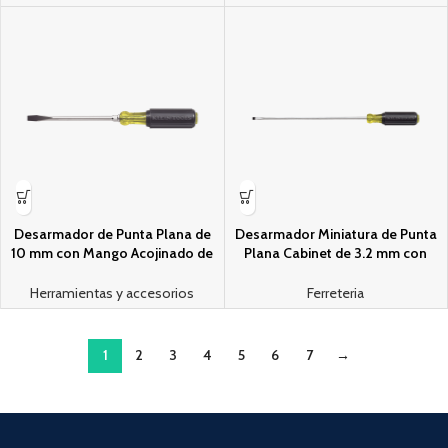
Desarmador de Punta Plana de
Desarmador Miniatura de Punta
10 mm con Mango Acojinado de
Plana Cabinet de 3.2 mm con
203 mm.
Barra de 152 mm
Herramientas y accesorios
Ferreteria
1
2
3
4
5
6
7
→