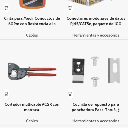
Cinta para Medir Conductos de
Conectores modulares de datos
609m con Resistencia a la
RJ45/CAT5e, paquete de 100
Traccion de 567 kg en
unidades.
Presentacion de Cubeta
Cables
Herramientas y accesorios
Cortador multicable ACSR con
Cuchilla de repuesto para
matraca.
ponchadora Pass-Thruâ„¢.
Cables
Herramientas y accesorios