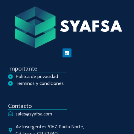
Importante
Politca de privacidad
Términos y condiciones
Contacto
sales@syafsa.com
Av Insurgentes 5167, Paula Norte,
Cd Juarez. CP 32340