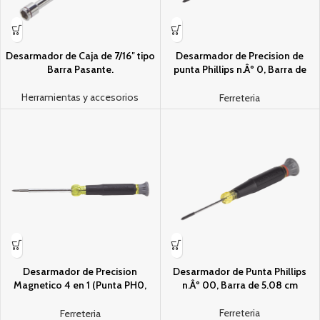
Desarmador de Caja de 7/16″ tipo
Desarmador de Precision de
Barra Pasante.
punta Phillips n.Âº 0, Barra de
7.62 cm
Herramientas y accesorios
Ferreteria
Desarmador de Precision
Desarmador de Punta Phillips
Magnetico 4 en 1 (Punta PH0,
n.Âº 00, Barra de 5.08 cm
PH00 y Planas 3.2 y 2.4 mm).
Ferreteria
Ferreteria