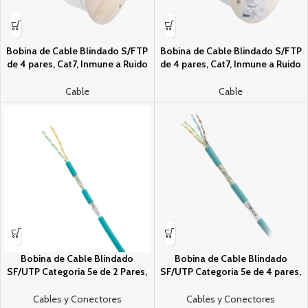
Bobina de Cable Blindado S/FTP
Bobina de Cable Blindado S/FTP
de 4 pares, Cat7, Inmune a Ruido
de 4 pares, Cat7, Inmune a Ruido
e Interferencias, LSZH (Bajo
e Interferencias, LSZH (Bajo
humo, Cero Halogenos), Color
humo, Cero Halogenos), Color
Cable
Cable
Blanco, Bobina de 500 m
Gris, Bobina de 500 m
Bobina de Cable Blindado
Bobina de Cable Blindado
SF/UTP Categori­a 5e de 2 Pares,
SF/UTP Categori­a 5e de 4 pares,
Uso Industrial con Resistencia al
Uso Industrial con Resistencia al
Aceite y Rayos UV, Multifilar 24/7
Aceite y Rayos UV, Multifilar 24/7
Cables y Conectores
Cables y Conectores