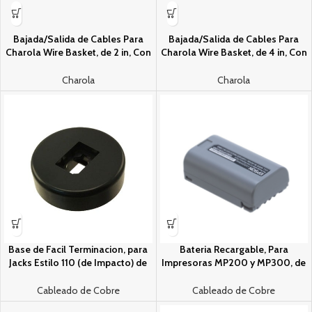
Bajada/Salida de Cables Para
Bajada/Salida de Cables Para
Charola Wire Basket, de 2 in, Con
Charola Wire Basket, de 4 in, Con
Control de Radio de Curvatura,
Control de Radio de Curvatura,
Color Negro
Color Negro
Charola
Charola
Base de Facil Terminacion, para
Bateri­a Recargable, Para
Jacks Estilo 110 (de Impacto) de
Impresoras MP200 y MP300, de
Panduit
Li-Ion
Cableado de Cobre
Cableado de Cobre