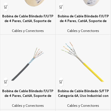
Bobina de Cable Blindado F/UTP
Bobina de Cable Blindado F/UTP
de 4 Pares, Cat6A, Soporte de
de 4 Pares, Cat6A, Soporte de
Aplicaciones 10GBase-T, LSZH
Aplicaciones 10GBase-T, LSZH
(Libre de Gases Toxicos), Color
(Libre de Gases Toxicos), Color
Cables y Conectores
Cables y Conectores
Azul, 305m
Blanco, 305m
Bobina de Cable Blindado F/UTP
Bobina de Cable Blindado S/FTP
de 4 Pares, Cat6A, Soporte de
Categori­a 6A, Uso Industrial con
Aplicaciones 10GBase-T, LSZH
Resistencia al Aceite, Rayos UV y
(Libre de Gases Toxicos), Color
Abrasion, Multifilar (Flexible),
Cables y Conectores
Cables y Conectores
Negro, Para Interior, 305m
Color Amarillo, Bobina de 500m