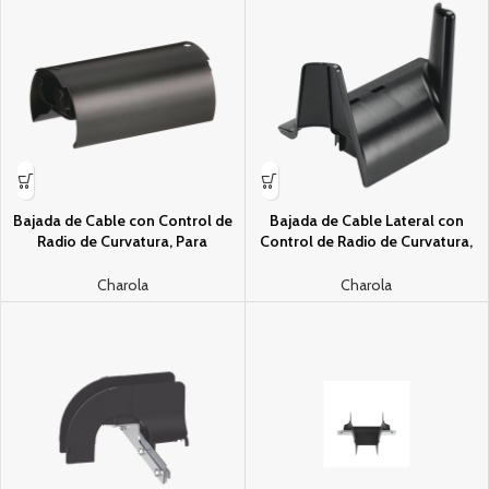
Bajada de Cable con Control de
Bajada de Cable Lateral con
Radio de Curvatura, Para
Control de Radio de Curvatura,
Charolas Wyr-GridÂ® de Panduit,
Para Charolas Wyr-GridÂ® de
Color Negro
Panduit, Color Negro
Charola
Charola