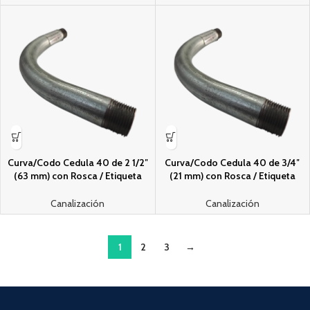
Curva/Codo Cedula 40 de 2 1/2″
Curva/Codo Cedula 40 de 3/4″
(63 mm) con Rosca / Etiqueta
(21 mm) con Rosca / Etiqueta
Naranja.
Naranja.
Canalización
Canalización
1
2
3
→