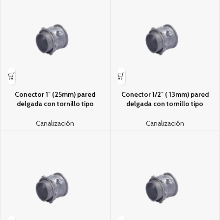
Conector 1″ (25mm) pared
Conector 1/2″ ( 13mm) pared
delgada con tornillo tipo
delgada con tornillo tipo
americano galvanizado etiqueta
americano galvanizado etiqueta
verde
verde galvanizado
Canalización
Canalización