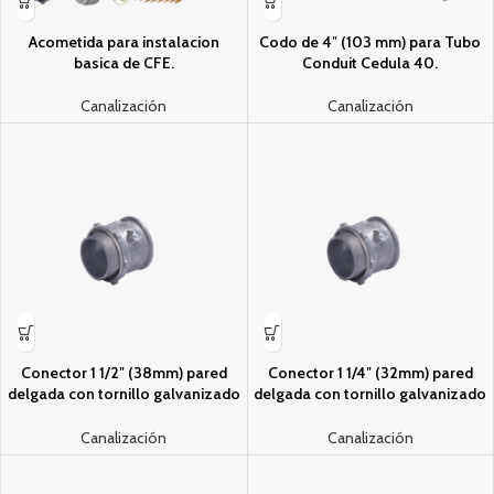
Acometida para instalacion
Codo de 4″ (103 mm) para Tubo
basica de CFE.
Conduit Cedula 40.
Canalización
Canalización
Conector 1 1/2″ (38mm) pared
Conector 1 1/4″ (32mm) pared
delgada con tornillo galvanizado
delgada con tornillo galvanizado
etiqueta verde
etiqueta verde
Canalización
Canalización