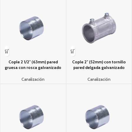
Cople 2 1/2″ (63mm) pared
Cople 2″ (52mm) con tornillo
gruesa con rosca galvanizado
pared delgada galvanizado
etiqueta amarilla
etiqueta verde
Canalización
Canalización