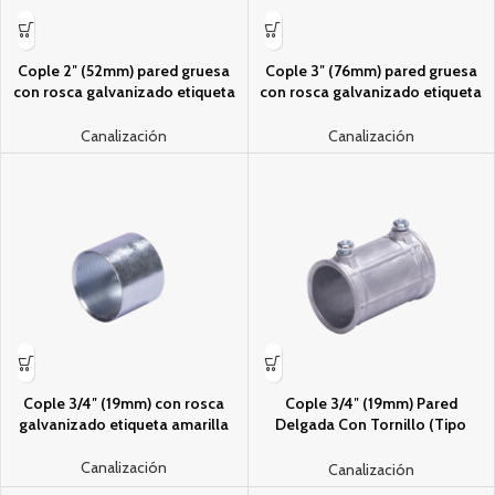
Cople 2″ (52mm) pared gruesa
Cople 3″ (76mm) pared gruesa
con rosca galvanizado etiqueta
con rosca galvanizado etiqueta
amarilla
amarilla
Canalización
Canalización
Cople 3/4″ (19mm) con rosca
Cople 3/4″ (19mm) Pared
galvanizado etiqueta amarilla
Delgada Con Tornillo (Tipo
Americano) Galvanizado,
Etiqueta Verde.
Canalización
Canalización