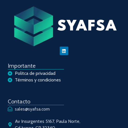
Importante
Politca de privacidad
Términos y condiciones
Contacto
sales@syafsa.com
Av Insurgentes 5167, Paula Norte,
Cd Juarez. CP 32340