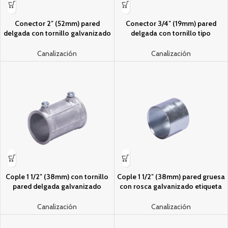
Conector 2″ (52mm) pared
Conector 3/4″ (19mm) pared
delgada con tornillo galvanizado
delgada con tornillo tipo
etiqueta verde
americano galvanizado etiqueta
verde
Canalización
Canalización
Cople 1 1/2″ (38mm) con tornillo
Cople 1 1/2″ (38mm) pared gruesa
pared delgada galvanizado
con rosca galvanizado etiqueta
etiqueta verde
amarilla
Canalización
Canalización