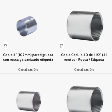
Cople 4″ (102mm) pared gruesa
Cople Cedula 40 de 1 1/2″ (41
con rosca galvanizado etiqueta
mm) con Rosca / Etiqueta
amarilla
Naranja.
Canalización
Canalización