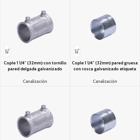
Cople 1 1/4″ (32mm) con tornillo
Cople 1 1/4″ (32mm) pared gruesa
pared delgada galvanizado
con rosca galvanizado etiqueta
etiqueta verde
amarilla
Canalización
Canalización